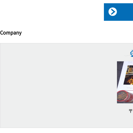
Company
〒