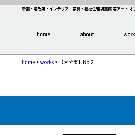
新築・増改築・インテリア・家具・福祉住環境整備 等アート オ
home
about
work
home
>
works
> 【大分市】No.2