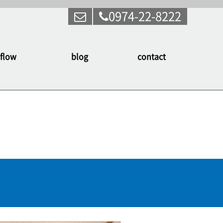
0974-22-8222
flow
blog
contact