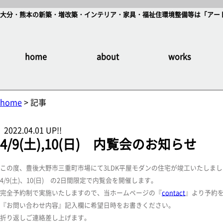
大分・熊本の新築・増改築・インテリア・家具・福祉住環境整備等は「アート
home
about
works
home
> 記事
2022.04.01 UP!!
4/9(土),10(日) 内覧会のお知らせ
この度、豊後大野市三重町市場にて3LDK平屋モダンの住宅が竣工いたしま
4/9(土)、10(日) の2日間限定で内覧会を開催します。
完全予約制で実施いたしますので、当ホームページの『
contact
』より予約
『お問い合わせ内容』記入欄に希望日時をお書きください。
折り返しご連絡差し上げます。