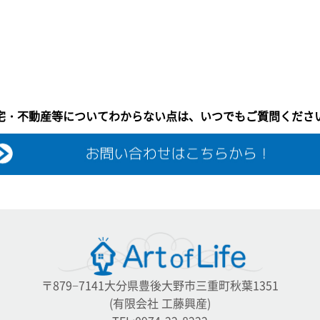
宅・不動産等についてわからない点は、いつでもご質問くださ
〒879−7141大分県豊後大野市三重町秋葉1351
(有限会社 工藤興産)