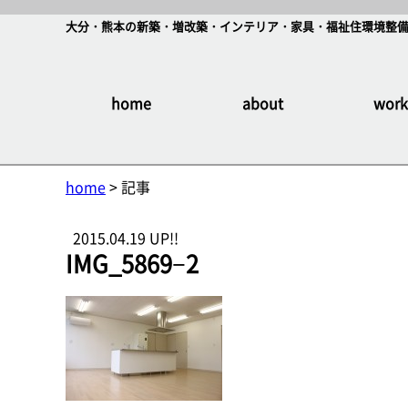
大分・熊本の新築・増改築・インテリア・家具・福祉住環境整備
home
about
work
home
> 記事
2015.04.19 UP!!
IMG_5869−2