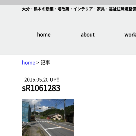
大分・熊本の新築・増改築・インテリア・家具・福祉住環境整備
home
about
work
home
> 記事
2015.05.20 UP!!
sR1061283