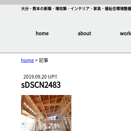
大分・熊本の新築・増改築・インテリア・家具・福祉住環境整備
home
about
work
home
> 記事
2019.09.20 UP!!
sDSCN2483