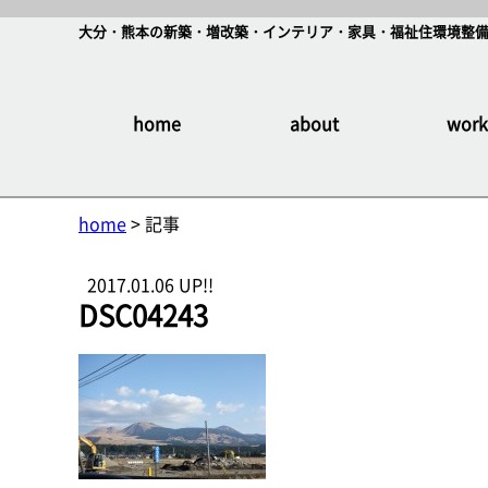
大分・熊本の新築・増改築・インテリア・家具・福祉住環境整備
home
about
work
home
> 記事
2017.01.06 UP!!
DSC04243